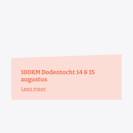
100KM Dodentocht 14 & 15
augustus
Lees meer
100KM Dodentocht 14 & 15 augustus