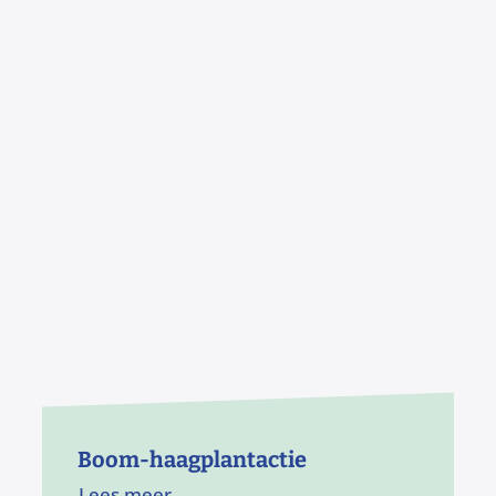
Waar wandel jij in Bornem?
Boom-haagplantactie
Lees meer