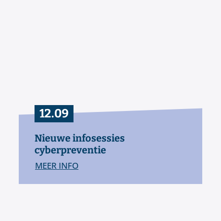
12
.
09
Nieuwe infosessies
cyberpreventie
MEER INFO
Nieuwe infosessies cyberpreventie