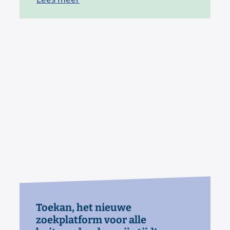
Boom-haagplantactie
Toekan, het nieuwe
zoekplatform voor alle