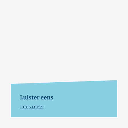
Luister eens
Lees meer
Luister eens