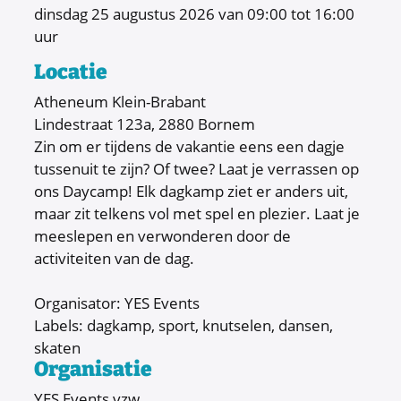
dinsdag
25 augustus 2026
van
09:00
tot
16:00
uur
Locatie
Atheneum Klein-Brabant
Lindestraat 123a
,
2880
Bornem
Zin om er tijdens de vakantie eens een dagje
tussenuit te zijn? Of twee? Laat je verrassen op
ons Daycamp! Elk dagkamp ziet er anders uit,
maar zit telkens vol met spel en plezier. Laat je
meeslepen en verwonderen door de
activiteiten van de dag.
Organisator: YES Events
Labels: dagkamp, sport, knutselen, dansen,
skaten
Organisatie
YES Events vzw