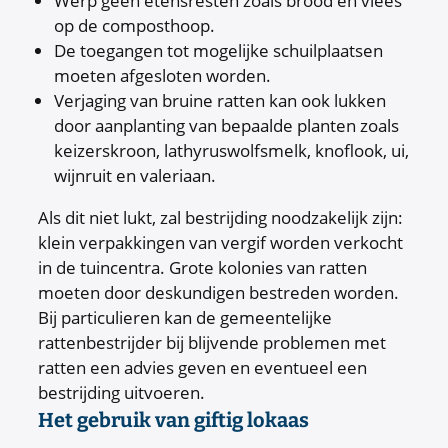
Werp geen etensresten zoals brood en vlees
op de composthoop.
De toegangen tot mogelijke schuilplaatsen
moeten afgesloten worden.
Verjaging van bruine ratten kan ook lukken
door aanplanting van bepaalde planten zoals
keizerskroon, lathyruswolfsmelk, knoflook, ui,
wijnruit en valeriaan.
Als dit niet lukt, zal bestrijding noodzakelijk zijn:
klein verpakkingen van vergif worden verkocht
in de tuincentra. Grote kolonies van ratten
moeten door deskundigen bestreden worden.
Bij particulieren kan de gemeentelijke
rattenbestrijder bij blijvende problemen met
ratten een advies geven en eventueel een
bestrijding uitvoeren.
Het gebruik van giftig lokaas