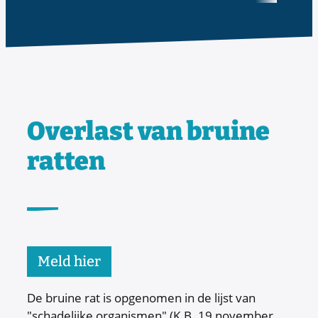
Overlast van bruine
ratten
Meld hier
De bruine rat is opgenomen in de lijst van
"schadelijke organismen" (K.B. 19 november