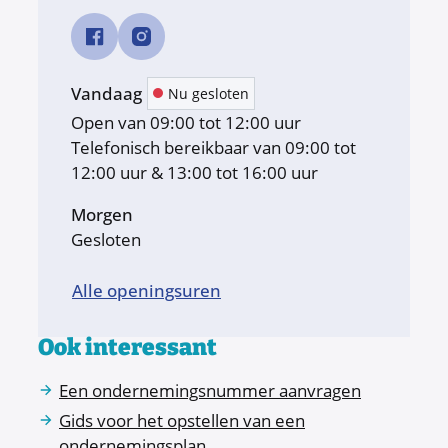
Facebook
Instagram
Lokale Economie
Lokale Economie
Vandaag
Nu gesloten
Open van
09:00
tot
12:00
uur
Telefonisch bereikbaar van
09:00
tot
12:00
uur
&
13:00
tot
16:00
uur
Morgen
Gesloten
Lokale Economie
Alle openingsuren
Ook interessant
Een ondernemingsnummer aanvragen
Gids voor het opstellen van een
ondernemingsplan