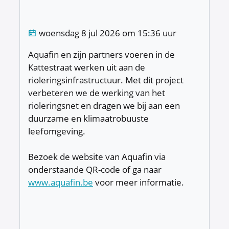
Laatste wijziging
woensdag 8 jul 2026 om 15:36 uur
Aquafin en zijn partners voeren in de
Kattestraat werken uit aan de
rioleringsinfrastructuur. Met dit project
verbeteren we de werking van het
rioleringsnet en dragen we bij aan een
duurzame en klimaatrobuuste
leefomgeving.
Bezoek de website van Aquafin via
onderstaande QR-code of ga naar
www.aquafin.be
voor meer informatie.