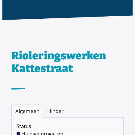
Rioleringswerken
Kattestraat
Algemeen
Hinder
Status
Huidige projecten