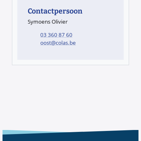
Contactpersoon
Symoens Olivier
Tel.
03 360 87 60
E-mail
oost
@
colas.be