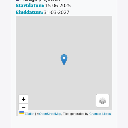
15-06-2025
Startdatum:
31-03-2027
Einddatum:
+
−
Leaflet
|
©
OpenStreetMap
, Tiles generated by
Champs-Libres